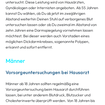
untersucht. Diese Leistung wird von Hausärzten,
Gynäkologen oder Internisten angeboten. Ab 55 Jahren
kannst Du wählen, ob Du ab jetzt im zweijährigen
Abstand weiterhin Deinen Stuhl auf verborgenes Blut
untersuchen lassen oder ob Du zweimal im Abstand von
zehn Jahren eine Darmspiegelung vornehmen lassen
möchtest. Bei dieser werden auch Vorstadien eines
möglichen Dickdarmkrebses, sogenannte Polypen,
erkannt und sofort entfernt.
Männer
Vorsorgeuntersuchungen bei Hausarzt
Männer ab 18 Jahren sollten regelmäßig eine
Vorsorgeuntersuchung beim Hausarzt durchführen
lassen, bei unter anderem Blutdruck, Blutzucker und
Cholesterinwerte überprüft werden. Von 18 Jahren bis