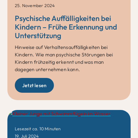
25. November 2024
Psychische Auffälligkeiten bei
Kindern – Frühe Erkennung und
Unterstützung
Hinweise auf
Verhaltensauffälligkeiten bei
Kindern
. Wie man psychische Störungen bei
Kindern
frühzeitig erkenn
t und was man
dagegen unternehmen kann.
Jetzt lesen
Life
Lesezeit ca. 10 Minuten
19. Juli 2024