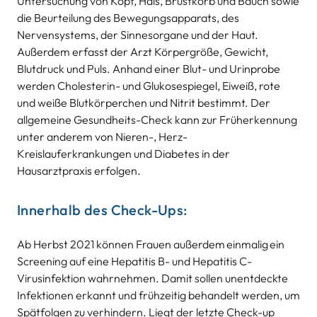
Untersuchung von Kopf, Hals, Brustkorb und Bauch sowie
die Beurteilung des Bewegungsapparats, des
Nervensystems, der Sinnesorgane und der Haut.
Außerdem erfasst der Arzt Körpergröße, Gewicht,
Blutdruck und Puls. Anhand einer Blut- und Urinprobe
werden Cholesterin- und Glukosespiegel, Eiweiß, rote
und weiße Blutkörperchen und Nitrit bestimmt. Der
allgemeine Gesundheits-Check kann zur Früherkennung
unter anderem von Nieren-, Herz-
Kreislauferkrankungen und Diabetes in der
Hausarztpraxis erfolgen.
Innerhalb des Check-Ups:
Ab Herbst 2021 können Frauen außerdem einmalig ein
Screening auf eine Hepatitis B- und Hepatitis C-
Virusinfektion wahrnehmen. Damit sollen unentdeckte
Infektionen erkannt und frühzeitig behandelt werden, um
Spätfolgen zu verhindern. Liegt der letzte Check-up