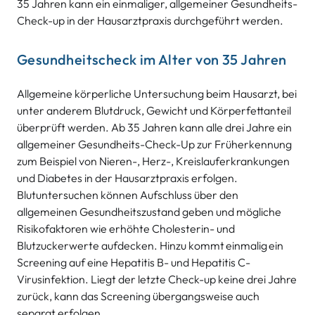
35 Jahren kann ein einmaliger, allgemeiner Gesundheits-
Check-up in der Hausarztpraxis durchgeführt werden.
Gesundheitscheck im Alter von 35 Jahren
Allgemeine körperliche Untersuchung beim Hausarzt, bei
unter anderem Blutdruck, Gewicht und Körperfettanteil
überprüft werden. Ab 35 Jahren kann alle drei Jahre ein
allgemeiner Gesundheits-Check-Up zur Früherkennung
zum Beispiel von Nieren-, Herz-, Kreislauferkrankungen
und Diabetes in der Hausarztpraxis erfolgen.
Blutuntersuchen können Aufschluss über den
allgemeinen Gesundheitszustand geben und mögliche
Risikofaktoren wie erhöhte Cholesterin- und
Blutzuckerwerte aufdecken. Hinzu kommt einmalig ein
Screening auf eine Hepatitis B- und Hepatitis C-
Virusinfektion. Liegt der letzte Check-up keine drei Jahre
zurück, kann das Screening übergangsweise auch
separat erfolgen.