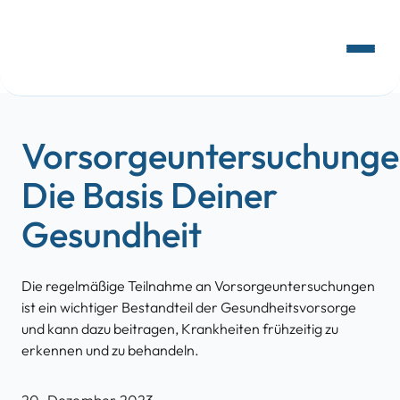
Gehaltsrechner
Vorsorgeuntersuchunge
Die Basis Deiner
Gesundheit
Die regelmäßige Teilnahme an Vorsorgeuntersuchungen
ist ein wichtiger Bestandteil der Gesundheitsvorsorge
und kann dazu beitragen, Krankheiten frühzeitig zu
erkennen und zu behandeln.