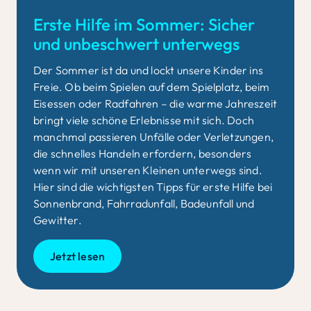
Erste Hilfe im Sommer: Sicher
und unbeschwert unterwegs
Der Sommer ist da und lockt unsere Kinder ins
Freie. Ob beim Spielen
auf dem Spielplatz, beim
Eisessen oder Radfahren – die warme Jahreszeit
bringt viele schöne Erlebnisse mit sich.
Doch
manchmal passieren Unfälle
oder Verletzungen,
die schnell
e
s Handeln erfordern
, besonders
wenn wir mit unseren Kleinen unterwegs sind
.
Hier sind die wichtigsten Tipps für erste Hilfe bei
Sonnenbrand, Fahrradunfall,
Badeunfall
und
Gewitter
.
Jetzt lesen