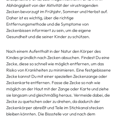
Abhängigkeit von der Aktivität der virustragenden
Zecken bevorzugt im Frühjahr, Sommer und Herbst auf.
Daher ist es wichtig, über die richtige
Entfernungsmethode und die Symptome von
Zeckenbissen informiert zu sein, um die eigene
Gesundheit und die seiner Kinder zu schützen.
Nach einem Aufenthalt in der Natur den Körper des
Kindes gründlich nach Zecken absuchen. Findest Du eine
Zecke, diese so schnell wie möglich entfernen, um das
Risiko von Krankheiten zu minimieren. Eine festgebissene
Zecke kannst Du mit einer speziellen Zeckenzange oder
Zeckenkarte entfernen. Fasse die Zecke so nah wie
möglich an der Haut mit der Zange oder Karte und ziehe
sie langsam und gleichmäßig heraus. Vermeide dabei, die
Zecke zu quetschen oder zu drehen, da dadurch der
Zeckenkörper abreißt und Teile im Stichkanal stecken
bleiben könnten. Die Bissstelle vor und nach dem