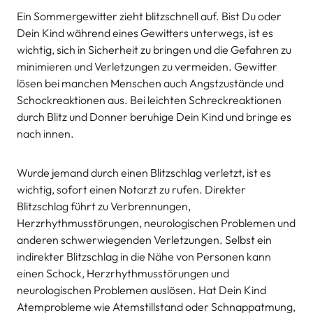
Ein Sommergewitter zieht blitzschnell auf. Bist Du oder
Dein Kind während eines Gewitters unterwegs, ist es
wichtig, sich in Sicherheit zu bringen und die Gefahren zu
minimieren und Verletzungen zu vermeiden. Gewitter
lösen bei manchen Menschen auch Angstzustände und
Schockreaktionen aus. Bei leichten Schreckreaktionen
durch Blitz und Donner beruhige Dein Kind und bringe es
nach innen.
Wurde jemand durch einen Blitzschlag verletzt, ist es
wichtig, sofort einen Notarzt zu rufen. Direkter
Blitzschlag führt zu Verbrennungen,
Herzrhythmusstörungen, neurologischen Problemen und
anderen schwerwiegenden Verletzungen. Selbst ein
indirekter Blitzschlag in die Nähe von Personen kann
einen Schock, Herzrhythmusstörungen und
neurologischen Problemen auslösen. Hat Dein Kind
Atemprobleme wie Atemstillstand oder Schnappatmung,