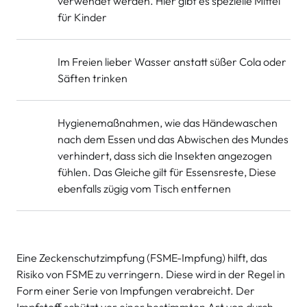
verwendet werden. Hier gibt es spezielle Mittel
für Kinder
Im Freien lieber Wasser anstatt süßer Cola oder
Säften trinken
Hygienemaßnahmen, wie das Händewaschen
nach dem Essen und das Abwischen des Mundes
verhindert, dass sich die Insekten angezogen
fühlen. Das Gleiche gilt für Essensreste, Diese
ebenfalls zügig vom Tisch entfernen
Eine Zeckenschutzimpfung (FSME-Impfung) hilft, das
Risiko von FSME zu verringern. Diese wird in der Regel in
Form einer Serie von Impfungen verabreicht. Der