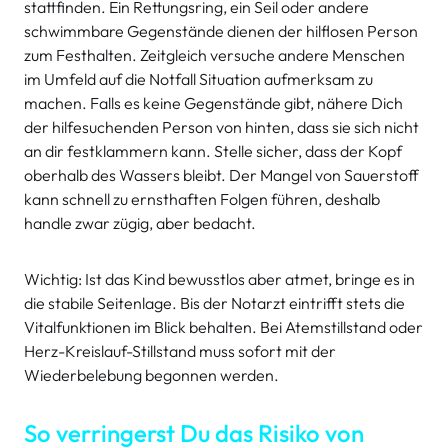
stattfinden. Ein Rettungsring, ein Seil oder andere
schwimmbare Gegenstände dienen der hilflosen Person
zum Festhalten. Zeitgleich versuche andere Menschen
im Umfeld auf die Notfall Situation aufmerksam zu
machen. Falls es keine Gegenstände gibt, nähere Dich
der hilfesuchenden Person von hinten, dass sie sich nicht
an dir festklammern kann. Stelle sicher, dass der Kopf
oberhalb des Wassers bleibt. Der Mangel von Sauerstoff
kann schnell zu ernsthaften Folgen führen, deshalb
handle zwar zügig, aber bedacht.
Wichtig: Ist das Kind bewusstlos aber atmet, bringe es in
die stabile Seitenlage. Bis der Notarzt eintrifft stets die
Vitalfunktionen im Blick behalten. Bei Atemstillstand oder
Herz-Kreislauf-Stillstand muss sofort mit der
Wiederbelebung begonnen werden.
So verringerst Du das Risiko von