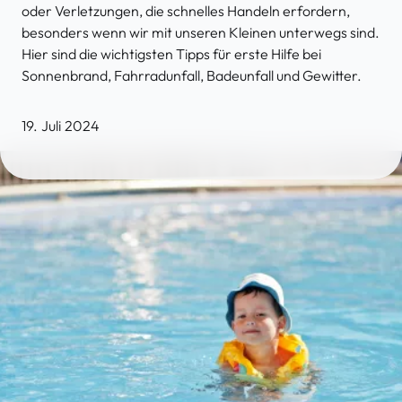
oder Verletzungen, die schnell
e
s Handeln erfordern
,
besonders
wenn wir mit unseren Kleinen unterwegs sind
.
Hier sind die wichtigsten Tipps für erste Hilfe bei
Sonnenbrand, Fahrradunfall,
Badeunfall
und
Gewitter
.
19. Juli 2024