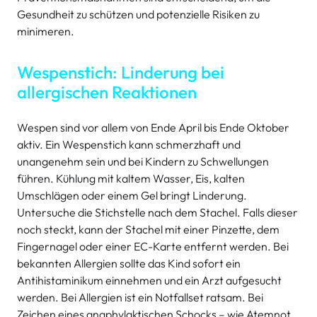
Gesundheit zu schützen und potenzielle Risiken zu
minimeren.
Wespenstich: Linderung bei
allergischen Reaktionen
Wespen sind vor allem von Ende April bis Ende Oktober
aktiv. Ein Wespenstich kann schmerzhaft und
unangenehm sein und bei Kindern zu Schwellungen
führen. Kühlung mit kaltem Wasser, Eis, kalten
Umschlägen oder einem Gel bringt Linderung.
Untersuche die Stichstelle nach dem Stachel. Falls dieser
noch steckt, kann der Stachel mit einer Pinzette, dem
Fingernagel oder einer EC-Karte entfernt werden. Bei
bekannten Allergien sollte das Kind sofort ein
Antihistaminikum einnehmen und ein Arzt aufgesucht
werden. Bei Allergien ist ein Notfallset ratsam. Bei
Zeichen eines anaphylaktischen Schocks – wie Atemnot,