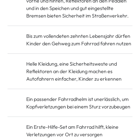
vorne und hinten, Reflektoren an den Pedalen
und in den Speichen und gut eingestellte
Bremsen bieten Sicherheit im Straßenverkehr.
Bis zum vollendeten zehnten Lebensjahr dürfen
Kinder den Gehweg zum Fahrrad fahren nutzen
Helle Kleidung, eine Sicherheitsweste und
Reflektoren an der Kleidung machen es
Autofahrern einfacher, Kinder zu erkennen
Ein passender Fahrradhelm ist unerlässlich, um
Kopfverletzungen bei einem Sturz vorzubeugen
Ein Erste-Hilfe-Set am Fahrrad hilft, kleine
Verletzungen vor Ort zu versorgen