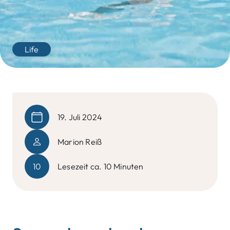
Life
19. Juli 2024
Marion Reiß
10
Lesezeit ca. 10 Minuten