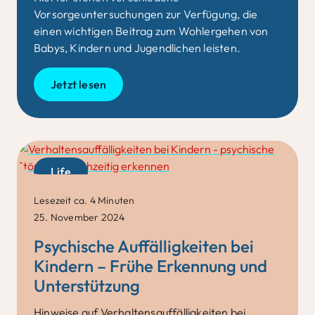
Vorsorgeuntersuchungen zur Verfügung, die
einen wichtigen Beitrag zum Wohlergehen von
Babys
,
Kindern
und Jugendlichen
leisten.
Jetzt lesen
Life
Lesezeit ca. 4 Minuten
25. November 2024
Psychische Auffälligkeiten bei
Kindern – Frühe Erkennung und
Unterstützung
Hinweise auf
Verhaltensauffälligkeiten bei