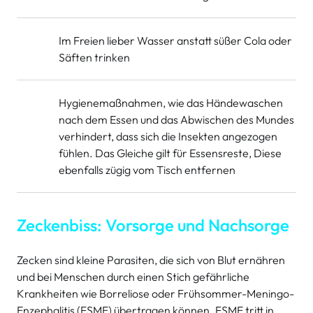
Im Freien lieber Wasser anstatt süßer Cola oder
Säften trinken
Hygienemaßnahmen, wie das Händewaschen
nach dem Essen und das Abwischen des Mundes
verhindert, dass sich die Insekten angezogen
fühlen. Das Gleiche gilt für Essensreste, Diese
ebenfalls zügig vom Tisch entfernen
Zeckenbiss: Vorsorge und Nachsorge
Zecken sind kleine Parasiten, die sich von Blut ernähren
und bei Menschen durch einen Stich gefährliche
Krankheiten wie Borreliose oder Frühsommer-Meningo-
Enzephalitis (FSME) übertragen können. FSME tritt in